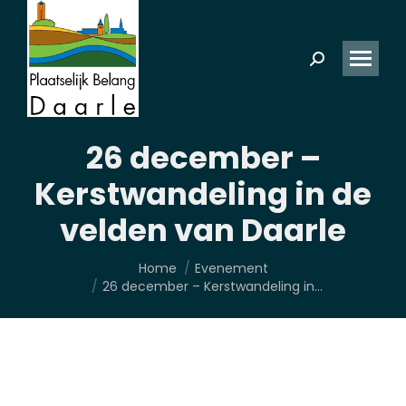
Zoeken:
26 december –
Kerstwandeling in de
velden van Daarle
Je bent hier:
Home
Evenement
26 december – Kerstwandeling in…