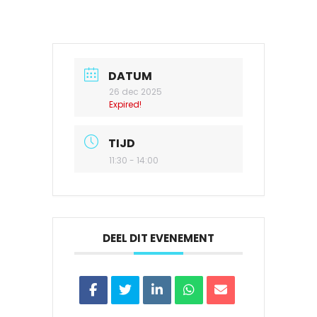
DATUM
26 dec 2025
Expired!
TIJD
11:30 - 14:00
DEEL DIT EVENEMENT