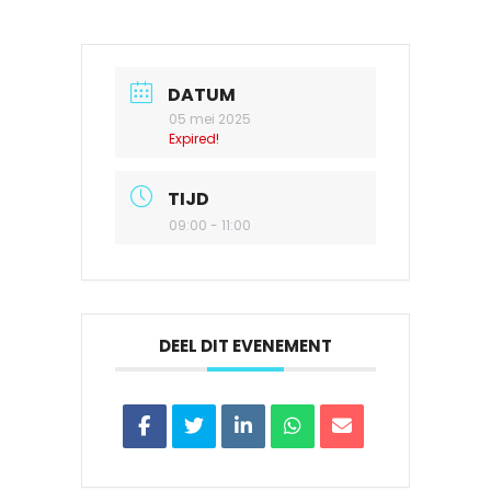
DATUM
05 mei 2025
Expired!
TIJD
09:00 - 11:00
DEEL DIT EVENEMENT