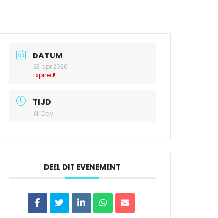
DATUM
23 apr 2026
Expired!
TIJD
All Day
DEEL DIT EVENEMENT