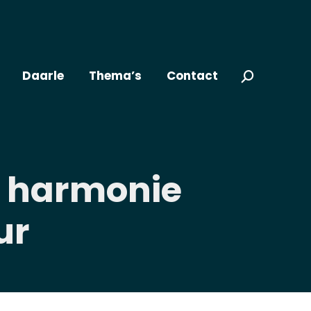
Daarle
Thema’s
Contact
Zoeken:
& harmonie
ur