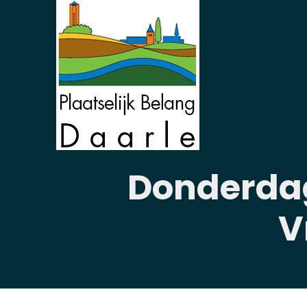
Donderdag
V