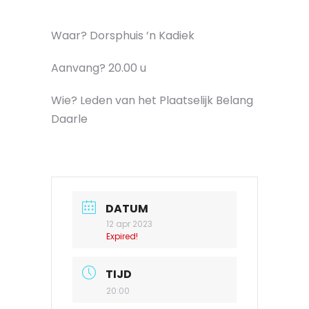
Waar? Dorsphuis ’n Kadiek
Aanvang? 20.00 u
Wie? Leden van het Plaatselijk Belang
Daarle
DATUM
12 apr 2023
Expired!
TIJD
20:00