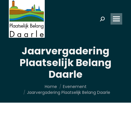
Zoeken:
Jaarvergadering
Plaatselijk Belang
Daarle
Je bent hier:
Home
Evenement
Jaarvergadering Plaatselijk Belang Daarle