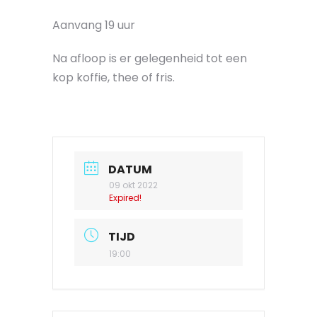
Aanvang 19 uur
Na afloop is er gelegenheid tot een
kop koffie, thee of fris.
DATUM
09 okt 2022
Expired!
TIJD
19:00