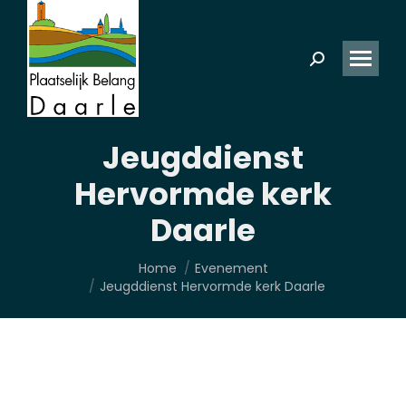
Zoeken:
Jeugddienst
Hervormde kerk
Daarle
Je bent hier:
Home
Evenement
Jeugddienst Hervormde kerk Daarle