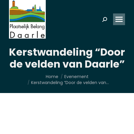
Zoeken:
Kerstwandeling “Door
de velden van Daarle”
Je bent hier:
Home
Evenement
Kerstwandeling “Door de velden van…