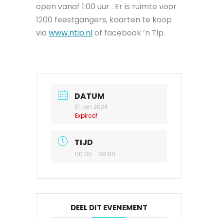
open vanaf 1:00 uur . Er is ruimte voor
1200 feestgangers, kaarten te koop
via
www.ntip.nl
of facebook ’n Tip.
DATUM
01 jan 2024
Expired!
TIJD
00:00 - 08:00
DEEL DIT EVENEMENT