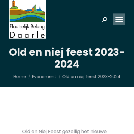
Zoeken:
Old en niej feest 2023-
2024
Je bent hier:
Home
Evenement
Old en niej feest 2023-2024
Old en Niej Feest gezellig het nieuwe