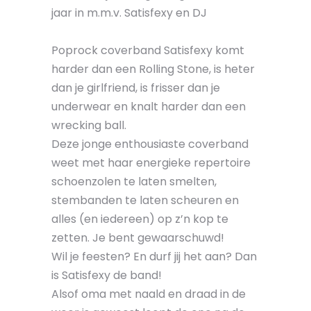
jaar in m.m.v. Satisfexy en DJ
Poprock coverband Satisfexy komt
harder dan een Rolling Stone, is heter
dan je girlfriend, is frisser dan je
underwear en knalt harder dan een
wrecking ball.
Deze jonge enthousiaste coverband
weet met haar energieke repertoire
schoenzolen te laten smelten,
stembanden te laten scheuren en
alles (en iedereen) op z’n kop te
zetten. Je bent gewaarschuwd!
Wil je feesten? En durf jij het aan? Dan
is Satisfexy de band!
Alsof oma met naald en draad in de