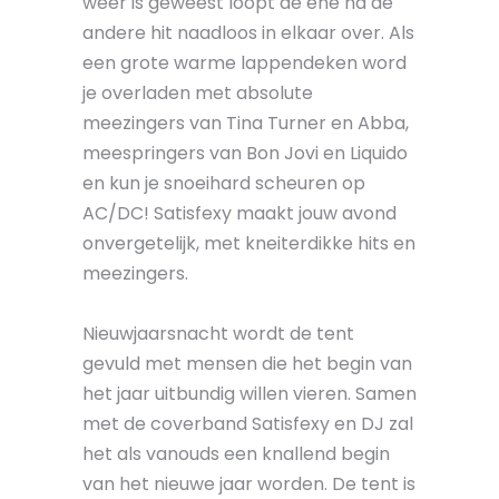
weer is geweest loopt de ene na de
andere hit naadloos in elkaar over. Als
een grote warme lappendeken word
je overladen met absolute
meezingers van Tina Turner en Abba,
meespringers van Bon Jovi en Liquido
en kun je snoeihard scheuren op
AC/DC! Satisfexy maakt jouw avond
onvergetelijk, met kneiterdikke hits en
meezingers.
Nieuwjaarsnacht wordt de tent
gevuld met mensen die het begin van
het jaar uitbundig willen vieren. Samen
met de coverband Satisfexy en DJ zal
het als vanouds een knallend begin
van het nieuwe jaar worden. De tent is