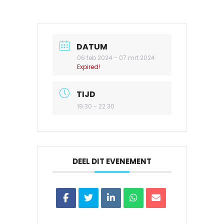
DATUM
06 feb 2024
- 07 mrt 2024
Expired!
TIJD
19:30 - 22:30
DEEL DIT EVENEMENT