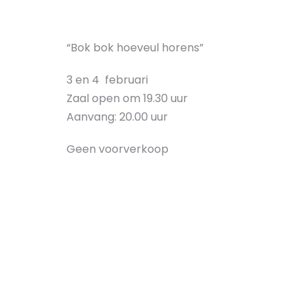
“Bok bok hoeveul horens”
3 en 4 februari
Zaal open om 19.30 uur
Aanvang: 20.00 uur
Geen voorverkoop