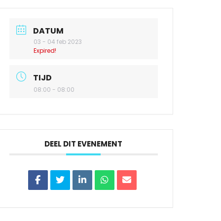
DATUM
03 - 04 feb 2023
Expired!
TIJD
08:00 - 08:00
DEEL DIT EVENEMENT