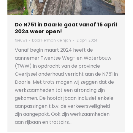
De N751 in Daarle gaat vanaf 15 april
2024 weer open!
Nieuws
Door
Herman Kleinjan
12 april 2024
Vanaf begin maart 2024 heeft de
aannemer Twentse Weg- en Waterbouw
(TWW) in opdracht van de provincie
Overijssel onderhoud verricht aan de N751 in
Daarle. Met trots mogen wij zeggen dat de
werkzaamheden tot een afronding zijn
gekomen. De hoofdrijbaan inclusief enkele
aanpassingen t.b.v. de verkeersveiligheid
zijn aangepakt. Ook zijn werkzaamheden
aan rijbaan en trottoirs…