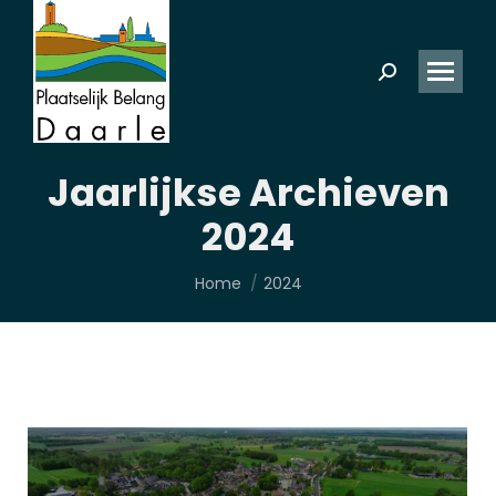
Zoeken:
Jaarlijkse Archieven
2024
Je bent hier:
Home
2024