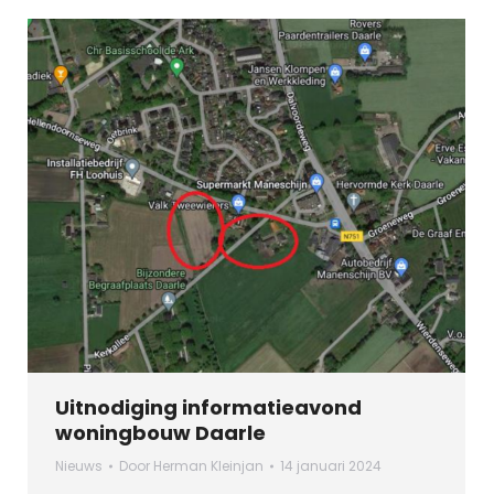
Uitnodiging informatieavond
woningbouw Daarle
Nieuws
Door
Herman Kleinjan
14 januari 2024