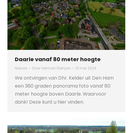
Daarle vanaf 80 meter hoogte
Nieuws
Door
Herman Kleinjan
10 mei 2024
We ontvingen van Dhr. Kelder uit Den Ham
een 360 graden panorama foto vanaf 80
meter hoogte boven Daarle. Waarvoor
dank! Deze kunt u hier vinden.