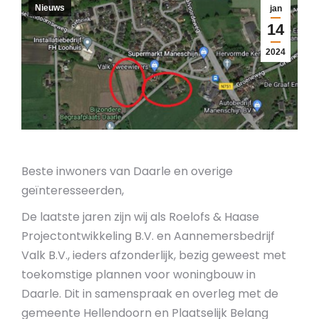
Nieuws
jan
14
2024
Beste inwoners van Daarle en overige
geïnteresseerden,
De laatste jaren zijn wij als Roelofs & Haase
Projectontwikkeling B.V. en Aannemersbedrijf
Valk B.V., ieders afzonderlijk, bezig geweest met
toekomstige plannen voor woningbouw in
Daarle. Dit in samenspraak en overleg met de
gemeente Hellendoorn en Plaatselijk Belang