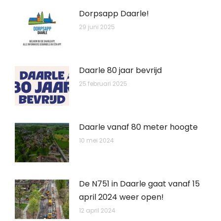
Dorpsapp Daarle!
29 juni 2025
Daarle 80 jaar bevrijd
25 februari 2025
Daarle vanaf 80 meter hoogte
10 mei 2024
De N751 in Daarle gaat vanaf 15
april 2024 weer open!
12 april 2024