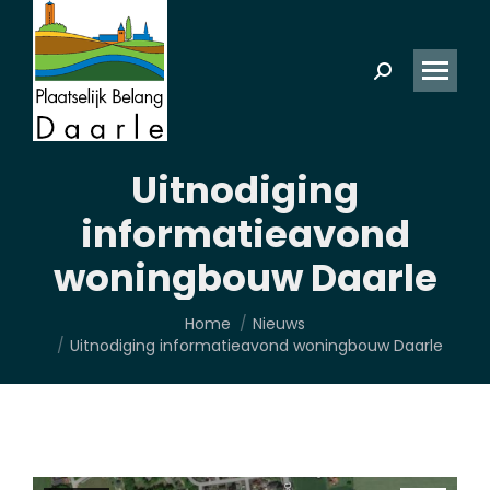
Zoeken:
Uitnodiging
informatieavond
woningbouw Daarle
Je bent hier:
Home
Nieuws
Uitnodiging informatieavond woningbouw Daarle