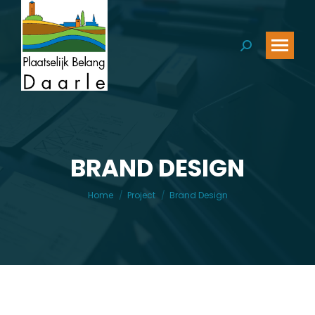
Zoeken:
BRAND DESIGN
Je bent hier:
Home
Project
Brand Design