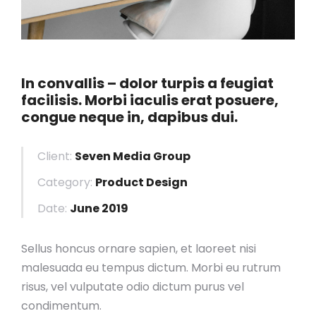
In convallis – dolor turpis a feugiat
facilisis. Morbi iaculis erat posuere,
congue neque in, dapibus dui.
Client:
Seven Media Group
Category:
Product Design
Date:
June 2019
Sellus honcus ornare sapien, et laoreet nisi
malesuada eu tempus dictum. Morbi eu rutrum
risus, vel vulputate odio dictum purus vel
condimentum.