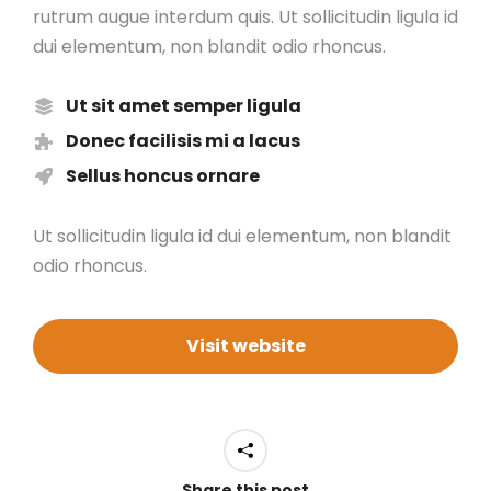
rutrum augue interdum quis. Ut sollicitudin ligula id
dui elementum, non blandit odio rhoncus.
Ut sit amet semper ligula
Donec facilisis mi a lacus
Sellus honcus ornare
Ut sollicitudin ligula id dui elementum, non blandit
odio rhoncus.
Visit website
Share this post