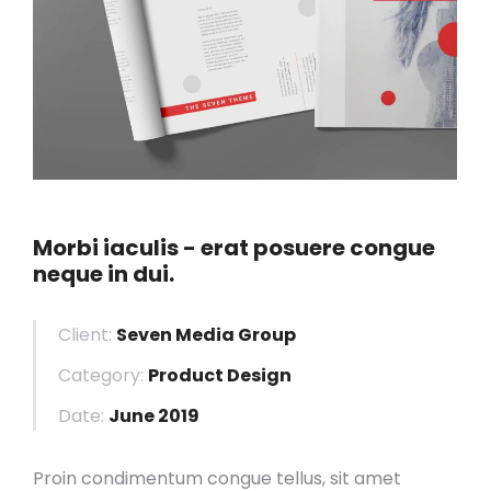
Morbi iaculis - erat posuere congue
neque in dui.
Client:
Seven Media Group
Category:
Product Design
Date:
June 2019
Proin condimentum congue tellus, sit amet