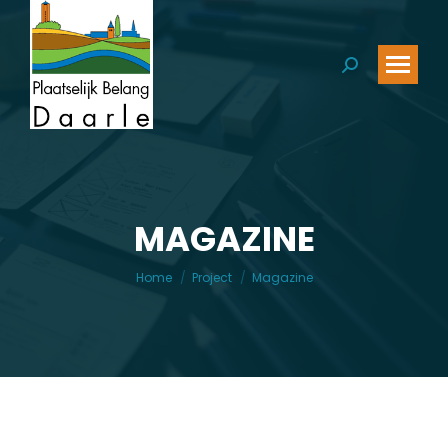
Zoeken:
MAGAZINE
Je bent hier:
Home
Project
Magazine