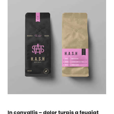
In convallis – dolor turpis a feugiat