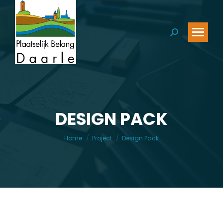
Zoeken:
DESIGN PACK
Je bent hier:
Home
Project
Design Pack