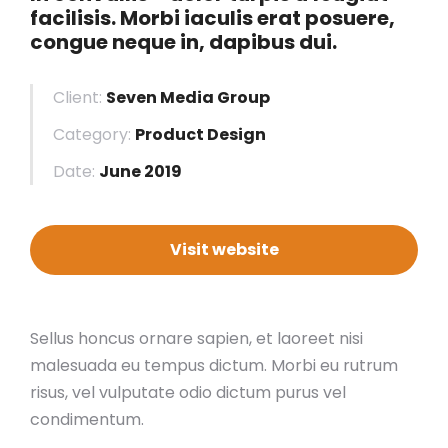
facilisis. Morbi iaculis erat posuere,
congue neque in, dapibus dui.
Client:
Seven Media Group
Category:
Product Design
Date:
June 2019
Visit website
Sellus honcus ornare sapien, et laoreet nisi
malesuada eu tempus dictum. Morbi eu rutrum
risus, vel vulputate odio dictum purus vel
condimentum.