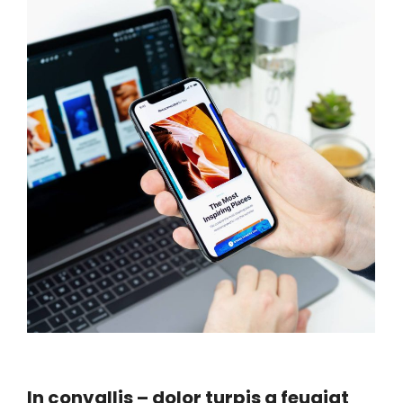
In convallis – dolor turpis a feugiat