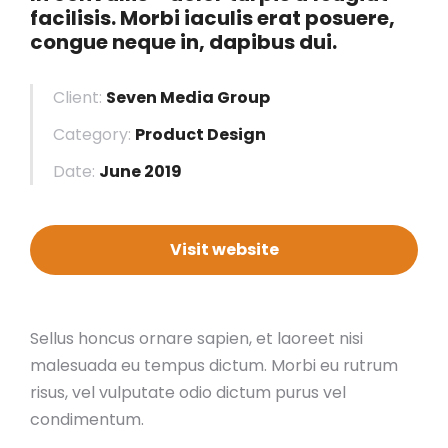
facilisis. Morbi iaculis erat posuere,
congue neque in, dapibus dui.
Client:
Seven Media Group
Category:
Product Design
Date:
June 2019
Visit website
Sellus honcus ornare sapien, et laoreet nisi
malesuada eu tempus dictum. Morbi eu rutrum
risus, vel vulputate odio dictum purus vel
condimentum.