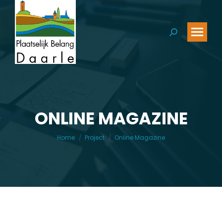
Zoeken:
ONLINE MAGAZINE
Je bent hier:
Home
Project
Online Magazine